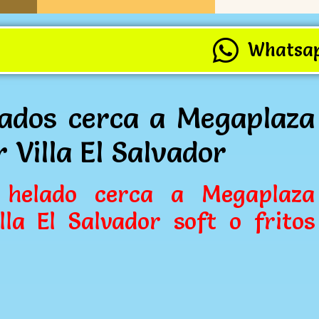
Whatsa
ados cerca a Megaplaza
r Villa El Salvador
 helado cerca a Megaplaza
lla El Salvador soft o fritos