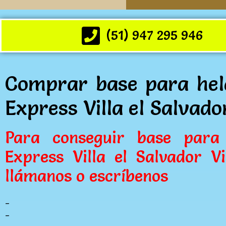
(51) 947 295 946
Comprar base para hel
Express Villa el Salvado
Para conseguir base para
Express Villa el Salvador Vi
llámanos o escríbenos
_
_
_