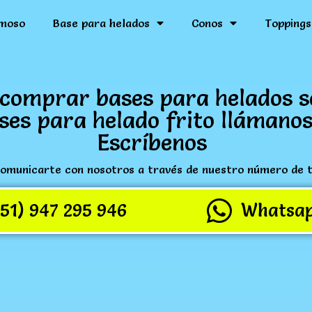
moso
Base para helados
Conos
Toppings
comprar bases para helados s
ses para helado frito llámanos
Escríbenos
omunicarte con nosotros a través de nuestro número de 
(51) 947 295 946
Whatsa