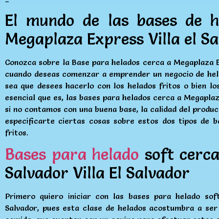
El mundo de las bases de h
Megaplaza Express Villa el Sa
Conozca sobre la Base para helados cerca a Megaplaza Ex
cuando deseas comenzar a emprender un negocio de hela
sea que desees hacerlo con los helados fritos o bien l
esencial que es, las bases para helados cerca a Megaplaza
si no contamos con una buena base, la calidad del produc
especificarte ciertas cosas sobre estos dos tipos de b
fritos.
Bases para helado
soft cerca
Salvador Villa El Salvador
Primero quiero iniciar con las bases para helado sof
Salvador, pues esta clase de helados acostumbra a ser