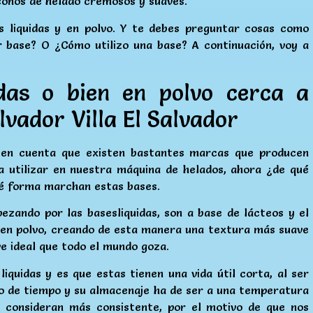
conos de helado cremosos y suaves.
s liquidas y en polvo. Y te debes preguntar cosas como
r base? O ¿Cómo utilizo una base? A continuación, voy a
das o bien en polvo cerca a
lvador Villa El Salvador
 en cuenta que existen bastantes marcas que producen
ra utilizar en nuestra máquina de helados, ahora ¿de qué
ué forma marchan estas bases.
ezando por las basesliquidas, son a base de lácteos y el
 en polvo, creando de esta manera una textura más suave
ve ideal que todo el mundo goza.
quidas y es que estas tienen una vida útil corta, al ser
do de tiempo y su almacenaje ha de ser a una temperatura
 consideran más consistente, por el motivo de que nos