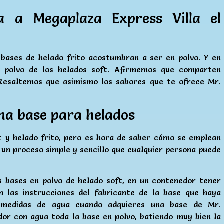
a a Megaplaza Express Villa el
bases de helado frito acostumbran a ser en polvo. Y en
 polvo de los helados soft. Afirmemos que comparten
 Resaltemos que asimismo los sabores que te ofrece Mr.
na base para helados
t y helado frito, pero es hora de saber cómo se emplean
 un proceso simple y sencillo que cualquier persona puede
s bases en polvo de helado soft, en un contenedor tener
n las instrucciones del fabricante de la base que haya
s medidas de agua cuando adquieres una base de Mr.
or con agua toda la base en polvo, batiendo muy bien la