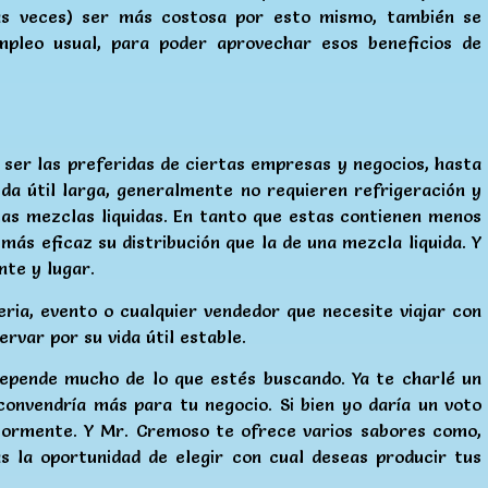
as veces) ser más costosa por esto mismo, también se
pleo usual, para poder aprovechar esos beneficios de
ser las preferidas de ciertas empresas y negocios, hasta
da útil larga, generalmente no requieren refrigeración y
as mezclas liquidas. En tanto que estas contienen menos
más eficaz su distribución que la de una mezcla liquida. Y
te y lugar.
ria, evento o cualquier vendedor que necesite viajar con
rvar por su vida útil estable.
depende mucho de lo que estés buscando. Ya te charlé un
convendría más para tu negocio. Si bien yo daría un voto
riormente. Y Mr. Cremoso te ofrece varios sabores como,
as la oportunidad de elegir con cual deseas producir tus