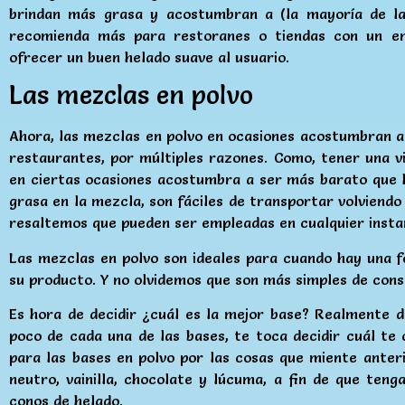
brindan más grasa y acostumbran a (la mayoría de l
recomienda más para restoranes o tiendas con un em
ofrecer un buen helado suave al usuario.
Las mezclas en polvo
Ahora, las mezclas en polvo en ocasiones acostumbran a 
restaurantes, por múltiples razones. Como, tener una vi
en ciertas ocasiones acostumbra a ser más barato que l
grasa en la mezcla, son fáciles de transportar volviendo 
resaltemos que pueden ser empleadas en cualquier instan
Las mezclas en polvo son ideales para cuando hay una fe
su producto. Y no olvidemos que son más simples de conse
Es hora de decidir ¿cuál es la mejor base? Realmente 
poco de cada una de las bases, te toca decidir cuál te 
para las bases en polvo por las cosas que miente ante
neutro, vainilla, chocolate y lúcuma, a fin de que teng
conos de helado.