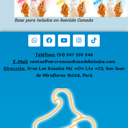
Base para helados en Avenida Canada
Teléfono:
(51) 947 295 946
E-Mail:
ventas@mrcremosobasedehelados.com
Dirección:
Jiron Los Rosales Mz «O» Lte «23, San Juan
de Miraflores 15058, Perú