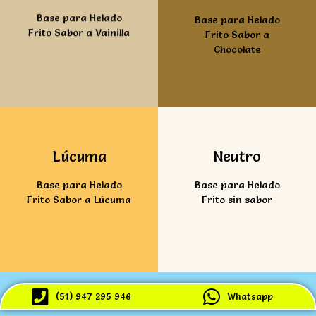
Base para Helado
Base para Helado
Frito Sabor a Vainilla
Frito Sabor a
Chocolate
Ver mas
Ver mas
Lúcuma
Neutro
Base para Helado
Base para Helado
Frito Sabor a Lúcuma
Frito sin sabor
(51) 947 295 946
Whatsapp