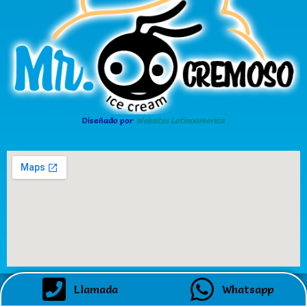
Diseñado por
Websites Latinoamerica
Llamada
Whatsapp