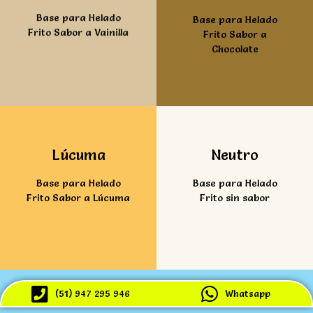
Base para Helado
Base para Helado
Frito Sabor a Vainilla
Frito Sabor a
Chocolate
Ver mas
Ver mas
Lúcuma
Neutro
Base para Helado
Base para Helado
Frito Sabor a Lúcuma
Frito sin sabor
(51) 947 295 946
Whatsapp