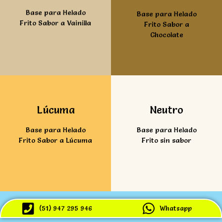
Base para Helado
Base para Helado
Frito Sabor a Vainilla
Frito Sabor a
Chocolate
Ver mas
Ver mas
Lúcuma
Neutro
Base para Helado
Base para Helado
Frito Sabor a Lúcuma
Frito sin sabor
(51) 947 295 946
Whatsapp