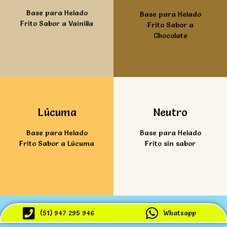
Base para Helado
Base para Helado
Frito Sabor a Vainilla
Frito Sabor a
Chocolate
Ver mas
Ver mas
Lúcuma
Neutro
Base para Helado
Base para Helado
Frito Sabor a Lúcuma
Frito sin sabor
(51) 947 295 946
Whatsapp