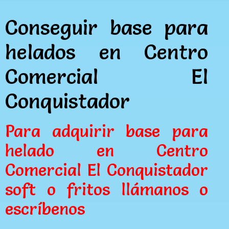
Conseguir base para
helados en Centro
Comercial El
Conquistador
Para adquirir base para
helado en Centro
Comercial El Conquistador
soft o fritos llámanos o
escríbenos