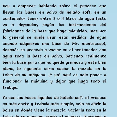
Voy a empezar hablando sobre el proceso que
llevan las bases en polvo de helado soft, en un
contenedor tener entre 3 o 4 litros de agua (esto
va a depender, según las instrucciones del
fabricante de la base que haya adquirido, mas por
lo general se suele usar esas medidas de agua
cuando adquieres una base de Mr. mantecoso),
después se procede a vaciar en el contenedor con
agua toda la base en polvo, batiendo realmente
bien la base para que no quede grumosa y este bien
plana, lo siguiente seria vaciar la mezcla en la
tolva de su máquina. ¡Y ya! aquí es solo poner a
funcionar la máquina y dejar que haga todo el
trabajo.
Ya con las bases liquidas de helado soft el proceso
es más corto y todavía más simple, solo es abrir la
bolsa en donde viene la mezcla, vaciarla toda en la
tolva de su máquina, poner el equipo a funcionar y