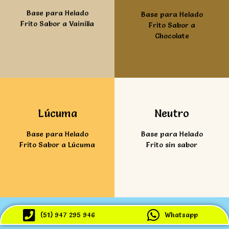
Base para Helado
Base para Helado
Frito Sabor a Vainilla
Frito Sabor a
Chocolate
Ver mas
Ver mas
Lúcuma
Neutro
Base para Helado
Base para Helado
Frito Sabor a Lúcuma
Frito sin sabor
(51) 947 295 946
Whatsapp