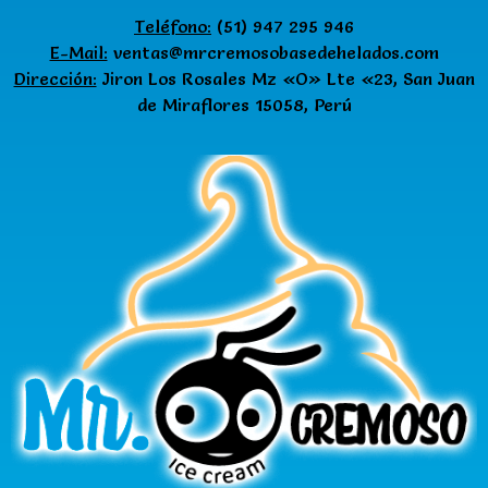
Teléfono:
(51) 947 295 946
E-Mail:
ventas@mrcremosobasedehelados.com
Dirección:
Jiron Los Rosales Mz «O» Lte «23, San Juan
de Miraflores 15058, Perú