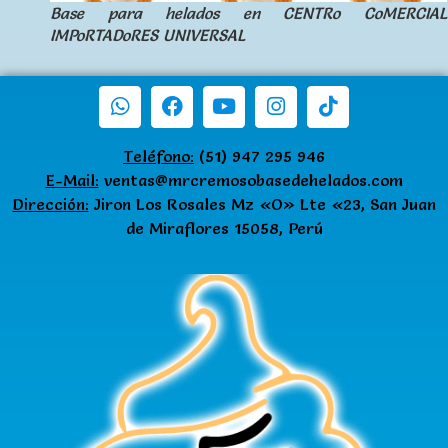
Base para helados en CENTRo CoMERCIAL
IMPoRTADoRES UNIVERSAL
Teléfono:
(51) 947 295 946
E-Mail:
ventas@mrcremosobasedehelados.com
Dirección:
Jiron Los Rosales Mz «O» Lte «23, San Juan
de Miraflores 15058, Perú