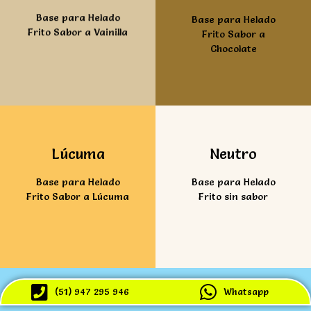
Base para Helado
Base para Helado
Frito Sabor a Vainilla
Frito Sabor a
Chocolate
Ver mas
Ver mas
Lúcuma
Neutro
Base para Helado
Base para Helado
Frito Sabor a Lúcuma
Frito sin sabor
(51) 947 295 946
Whatsapp