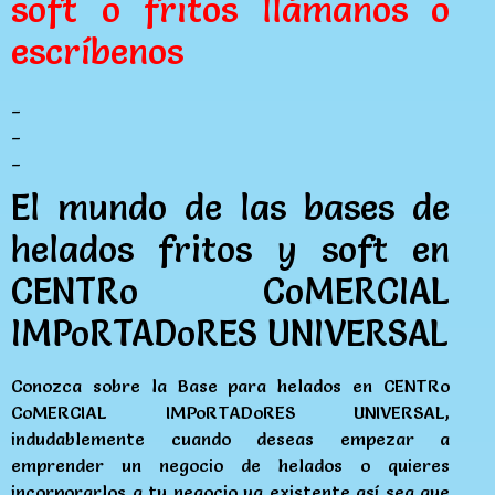
soft o fritos llámanos o
escríbenos
_
_
_
El mundo de las bases de
helados fritos y soft en
CENTRo CoMERCIAL
IMPoRTADoRES UNIVERSAL
Conozca sobre la Base para helados en CENTRo
CoMERCIAL IMPoRTADoRES UNIVERSAL,
indudablemente cuando deseas empezar a
emprender un negocio de helados o quieres
incorporarlos a tu negocio ya existente así sea que