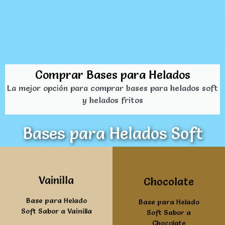
Comprar Bases para Helados
La mejor opción para comprar bases para helados soft
y helados fritos
Bases para Helados Soft
Ver mas
Ver mas
Vainilla
Chocolate
Base para Helado
Base para Helado
Soft Sabor a Vainilla
Soft Sabor a
Chocolate