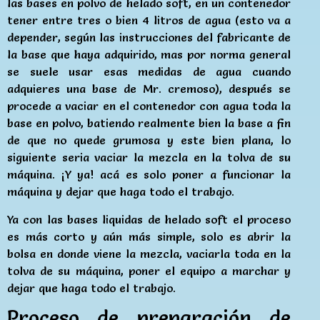
las bases en polvo de helado soft, en un contenedor
tener entre tres o bien 4 litros de agua (esto va a
depender, según las instrucciones del fabricante de
la base que haya adquirido, mas por norma general
se suele usar esas medidas de agua cuando
adquieres una base de Mr. cremoso), después se
procede a vaciar en el contenedor con agua toda la
base en polvo, batiendo realmente bien la base a fin
de que no quede grumosa y este bien plana, lo
siguiente seria vaciar la mezcla en la tolva de su
máquina. ¡Y ya! acá es solo poner a funcionar la
máquina y dejar que haga todo el trabajo.
Ya con las bases liquidas de helado soft el proceso
es más corto y aún más simple, solo es abrir la
bolsa en donde viene la mezcla, vaciarla toda en la
tolva de su máquina, poner el equipo a marchar y
dejar que haga todo el trabajo.
Proceso de preparación de