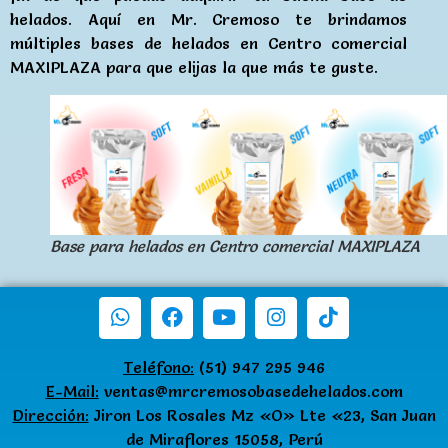
helados. Aquí en Mr. Cremoso te brindamos
múltiples bases de helados en Centro comercial
MAXIPLAZA para que elijas la que más te guste.
Base para helados en Centro comercial MAXIPLAZA
Teléfono:
(51) 947 295 946
E-Mail:
ventas@mrcremosobasedehelados.com
Dirección:
Jiron Los Rosales Mz «O» Lte «23, San Juan
de Miraflores 15058, Perú