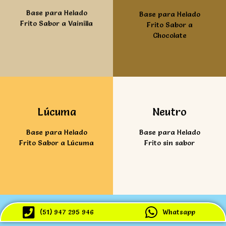
Base para Helado
Base para Helado
Frito Sabor a Vainilla
Frito Sabor a
Chocolate
Ver mas
Ver mas
Lúcuma
Neutro
Base para Helado
Base para Helado
Frito Sabor a Lúcuma
Frito sin sabor
(51) 947 295 946
Whatsapp