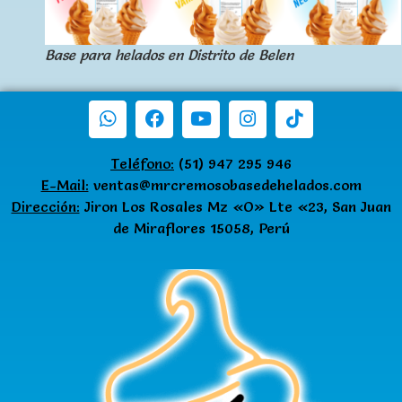
Base para helados en Distrito de Belen
Teléfono:
(51) 947 295 946
E-Mail:
ventas@mrcremosobasedehelados.com
Dirección:
Jiron Los Rosales Mz «O» Lte «23, San Juan
de Miraflores 15058, Perú