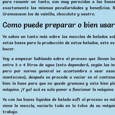
para resumir un tanto, son muy parecidas a las base
exactamente las mismas peculiaridades y beneficios. 
Cremososon los de vainilla, chocolate y neutro.
Como puede preparar o bien usar
Ya sabes un tanto más sobre las mezclas de helados so
estas bases para la producción de estos helados, este es
hacer.
Voy a empezar hablando sobre el proceso que llevan la
entre 3 o 4 litros de agua (esto dependerá, según las in
pero por norma general se acostumbra a usar esas
mantecoso), después se procede a vaciar en el contene
bien la base para que no quede grumosa y este bien plan
máquina. ¡Y ya! acá es solo poner a funcionar la máquina 
Ya con las bases liquidas de helado soft el proceso es m
viene la mezcla, vaciarla toda en la tolva de su máqu
trabajo.