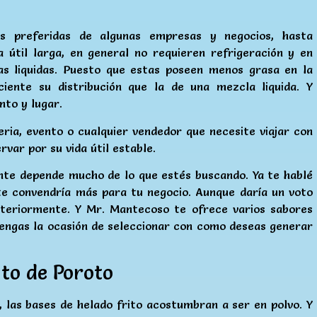
s preferidas de algunas empresas y negocios, hasta
 útil larga, en general no requieren refrigeración y en
as liquidas. Puesto que estas poseen menos grasa en la
ciente su distribución que la de una mezcla liquida. Y
nto y lugar.
ria, evento o cualquier vendedor que necesite viajar con
var por su vida útil estable.
nte depende mucho de lo que estés buscando. Ya te hablé
 te convendría más para tu negocio. Aunque daría un voto
nteriormente. Y Mr. Mantecoso te ofrece varios sabores
 tengas la ocasión de seleccionar con como deseas generar
ito de Poroto
las bases de helado frito acostumbran a ser en polvo. Y