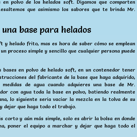
s en polvo de los helados soft. Digamos que comparten
Resaltemos que asimismo los sabores que te brinda Mr.
 una base para helados
ft y helado frito, mas es hora de saber cómo se emplean
 un proceso simple y sencillo que cualquier persona puede
s bases en polvo de helado soft, en un contenedor tener
strucciones del fabricante de la base que haya adquirido,
 medidas de agua cuando adquieres una base de Mr.
dor con agua toda la base en polvo, batiendo realmente
a, lo siguiente seria vaciar la mezcla en la tolva de su
y dejar que haga todo el trabajo.
ás corto y aún más simple, solo es abrir la bolsa en donde
ina, poner el equipo a marchar y dejar que haga todo el