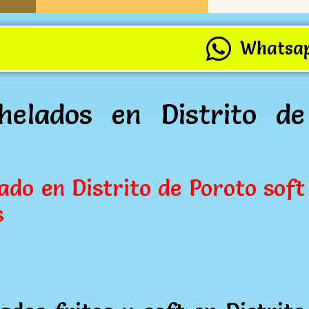
Whatsa
helados en Distrito de
ado en Distrito de Poroto soft
s