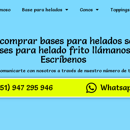
moso
Base para helados
Conos
Toppings
comprar bases para helados s
ses para helado frito llámanos
Escríbenos
omunicarte con nosotros a través de nuestro número de 
(51) 947 295 946
Whatsa