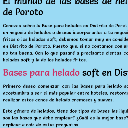
El mundo de las bases de hel
de Poroto
Conozca sobre la Base para helados en Distrito de Por
un negocio de helados o deseas incorporarlos a tu negoc
fritos o los helados soft, debemos tomar muy en conside
en Distrito de Poroto. Puesto que, si no contamos con un
no tan buena. Con lo que pasaré a precisarte ciertas c
helados soft y la de los helados fritos.
Bases para helado
soft en Dis
Primero deseo comenzar con las bases para helado so
acostumbra a ser el más popular entre hoteles, restora
realizar estos conos de helado cremosos y suaves.
Este género de helados, tiene dos tipos de bases las liq
son las bases que debo emplear? ¿Cuál es la mejor base
explicar a raíz de estas preguntas