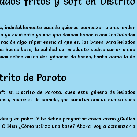
ados fritos y soft en Distrito
oto, indudablemente cuando quieres comenzar a emprender
io ya existente ya sea que desees hacerlo con los helados
ración algo súper esencial que es, las bases para helados
a buena base, la calidad del producto podría variar a una
osas sobre estos dos géneros de bases, tanto como la de
trito de Poroto
ft en Distrito de Poroto, pues este género de helados
nes y negocios de comida, que cuentan con un equipo para
uidas y en polvo. Y te debes preguntar cosas como ¿Cuáles
? O bien ¿Cómo utilizo una base? Ahora, voy a comenzar a