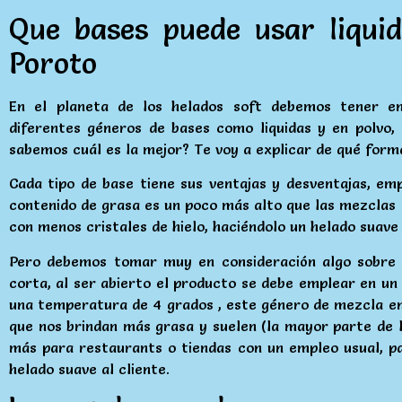
Que bases puede usar liquid
Poroto
En el planeta de los helados soft debemos tener e
diferentes géneros de bases como liquidas y en polvo
sabemos cuál es la mejor? Te voy a explicar de qué form
Cada tipo de base tiene sus ventajas y desventajas, emp
contenido de grasa es un poco más alto que las mezclas
con menos cristales de hielo, haciéndolo un helado suave
Pero debemos tomar muy en consideración algo sobre es
corta, al ser abierto el producto se debe emplear en u
una temperatura de 4 grados , este género de mezcla en
que nos brindan más grasa y suelen (la mayor parte de 
más para restaurants o tiendas con un empleo usual, p
helado suave al cliente.