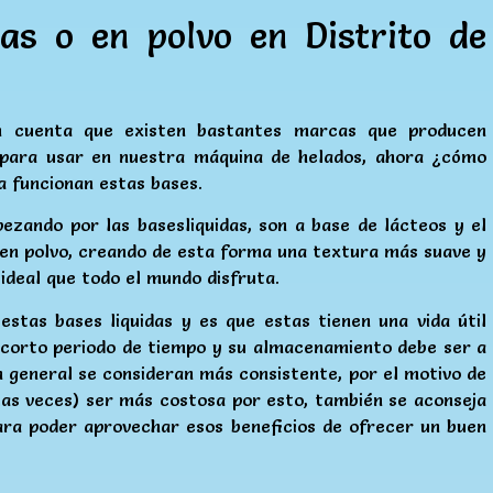
as o en polvo en Distrito de
n cuenta que existen bastantes marcas que producen
, para usar en nuestra máquina de helados, ahora ¿cómo
a funcionan estas bases.
ezando por las basesliquidas, son a base de lácteos y el
 en polvo, creando de esta forma una textura más suave y
 ideal que todo el mundo disfruta.
tas bases liquidas y es que estas tienen una vida útil
n corto periodo de tiempo y su almacenamiento debe ser a
 general se consideran más consistente, por el motivo de
las veces) ser más costosa por esto, también se aconseja
ara poder aprovechar esos beneficios de ofrecer un buen