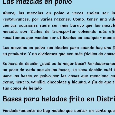
Las mezclas en polvo
Ahora, las mezclas en polvo a veces suelen ser la
restaurantes, por varias razones. Como, tener una vida
ciertas ocasiones suele ser más barato que las mezcl
mezcla, son fáciles de transportar volviendo más efi
resaltemos que pueden ser utilizadas en cualquier mome
Las mezclas en polvo son ideales para cuando hay una fe
su producto. Y no olvidemos que son más fáciles de conser
Es hora de decidir ¿cuál es la mejor base? Verdaderame
un poco de cada una de las bases, te toca decidir cuál
para las bases en polvo por las cosas que mencione a
como, neutro, vainilla, chocolate y lúcuma, a fin de que
tus conos de helado.
Bases para helados frito en Distr
Verdaderamente no hay mucho que contar en tanto que, 