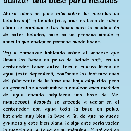
utilizar una base para helados
Ahora sabes un poco más sobre las mezclas de
helados soft y helado frito, mas es hora de saber
cómo se emplean estas bases para la producción
de estos helados, este es un proceso simple y
sencillo que cualquier persona puede hacer.
Voy a comenzar hablando sobre el proceso que
llevan las bases en polvo de helado soft, en un
contenedor tener entre tres o cuatro litros de
agua (esto dependerá, conforme las instrucciones
del fabricante de la base que haya adquirido, pero
en general se acostumbra a emplear esas medidas
de agua cuando adquieres una base de Mr.
mantecoso), después se procede a vaciar en el
contenedor con agua toda la base en polvo,
batiendo muy bien la base a fin de que no quede
grumosa y este bien plana, lo siguiente seria vaciar
la mezcla en la tolva de su máquina. ¡Y ya! acá es