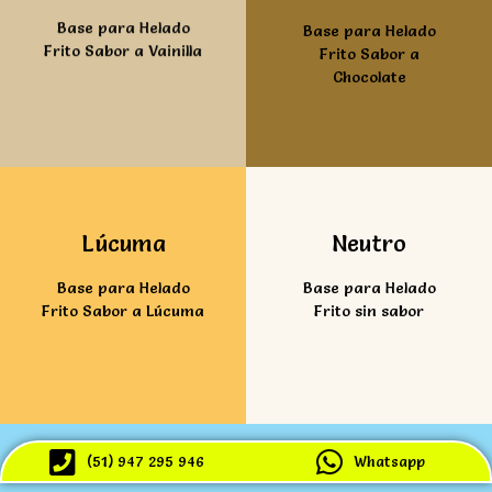
Base para Helado
Base para Helado
Frito Sabor a Vainilla
Frito Sabor a
Chocolate
Ver mas
Ver mas
Lúcuma
Neutro
Base para Helado
Base para Helado
Frito Sabor a Lúcuma
Frito sin sabor
(51) 947 295 946
Whatsapp