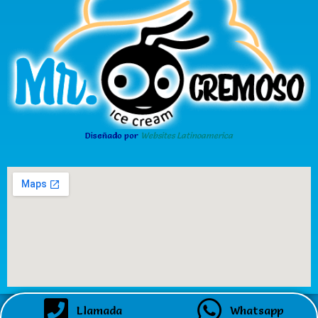
Diseñado por
Websites Latinoamerica
Llamada
Whatsapp