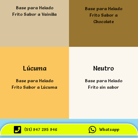
Base para Helado
Base para Helado
Frito Sabor a Vainilla
Frito Sabor a
Chocolate
Ver mas
Ver mas
Lúcuma
Neutro
Base para Helado
Base para Helado
Frito Sabor a Lúcuma
Frito sin sabor
(51) 947 295 946
Whatsapp