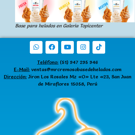
Base para helados en Galeria Topicenter
Teléfono:
(51) 947 295 946
E-Mail:
ventas@mrcremosobasedehelados.com
Dirección:
Jiron Los Rosales Mz «O» Lte «23, San Juan
de Miraflores 15058, Perú