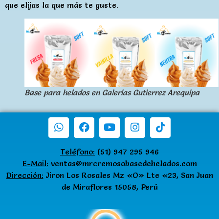
que elijas la que más te guste.
Base para helados en Galerias Gutierrez Arequipa
Teléfono:
(51) 947 295 946
E-Mail:
ventas@mrcremosobasedehelados.com
Dirección:
Jiron Los Rosales Mz «O» Lte «23, San Juan
de Miraflores 15058, Perú