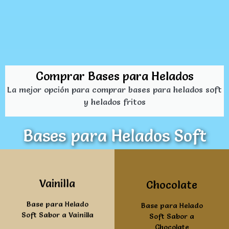
Comprar Bases para Helados
La mejor opción para comprar bases para helados soft
y helados fritos
Bases para Helados Soft
Ver mas
Ver mas
Vainilla
Chocolate
Base para Helado
Base para Helado
Soft Sabor a Vainilla
Soft Sabor a
Chocolate