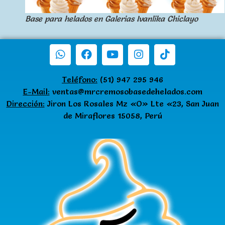
Base para helados en Galerias Ivanlika Chiclayo
Teléfono:
(51) 947 295 946
E-Mail:
ventas@mrcremosobasedehelados.com
Dirección:
Jiron Los Rosales Mz «O» Lte «23, San Juan
de Miraflores 15058, Perú