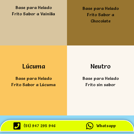
Base para Helado
Base para Helado
Frito Sabor a Vainilla
Frito Sabor a
Chocolate
Ver mas
Ver mas
Lúcuma
Neutro
Base para Helado
Base para Helado
Frito Sabor a Lúcuma
Frito sin sabor
(51) 947 295 946
Whatsapp