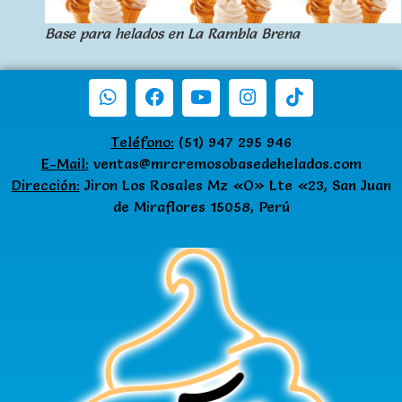
Base para helados en La Rambla Brena
Teléfono:
(51) 947 295 946
E-Mail:
ventas@mrcremosobasedehelados.com
Dirección:
Jiron Los Rosales Mz «O» Lte «23, San Juan
de Miraflores 15058, Perú