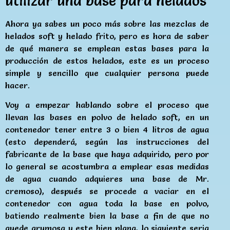
utilizar una base para helados
Ahora ya sabes un poco más sobre las mezclas de
helados soft y helado frito, pero es hora de saber
de qué manera se emplean estas bases para la
producción de estos helados, este es un proceso
simple y sencillo que cualquier persona puede
hacer.
Voy a empezar hablando sobre el proceso que
llevan las bases en polvo de helado soft, en un
contenedor tener entre 3 o bien 4 litros de agua
(esto dependerá, según las instrucciones del
fabricante de la base que haya adquirido, pero por
lo general se acostumbra a emplear esas medidas
de agua cuando adquieres una base de Mr.
cremoso), después se procede a vaciar en el
contenedor con agua toda la base en polvo,
batiendo realmente bien la base a fin de que no
quede grumosa y este bien plana, lo siguiente seria