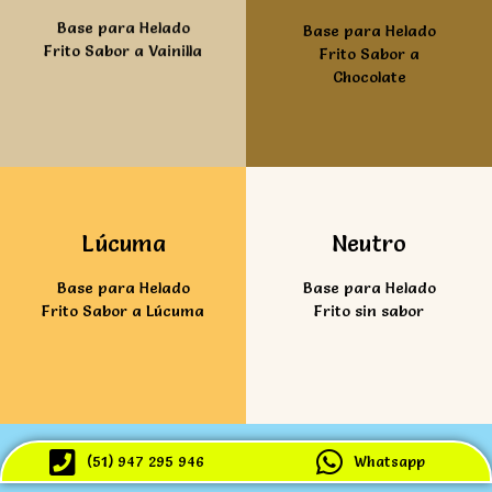
Base para Helado
Base para Helado
Frito Sabor a Vainilla
Frito Sabor a
Chocolate
Ver mas
Ver mas
Lúcuma
Neutro
Base para Helado
Base para Helado
Frito Sabor a Lúcuma
Frito sin sabor
(51) 947 295 946
Whatsapp