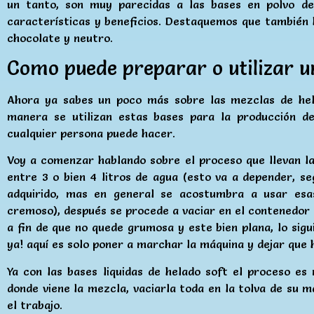
un tanto, son muy parecidas a las bases en polvo d
características y beneficios. Destaquemos que también l
chocolate y neutro.
Como puede preparar o utilizar u
Ahora ya sabes un poco más sobre las mezclas de hel
manera se utilizan estas bases para la producción de
cualquier persona puede hacer.
Voy a comenzar hablando sobre el proceso que llevan la
entre 3 o bien 4 litros de agua (esto va a depender, se
adquirido, mas en general se acostumbra a usar es
cremoso), después se procede a vaciar en el contenedor 
a fin de que no quede grumosa y este bien plana, lo sigu
ya! aquí es solo poner a marchar la máquina y dejar que 
Ya con las bases liquidas de helado soft el proceso es 
donde viene la mezcla, vaciarla toda en la tolva de su m
el trabajo.