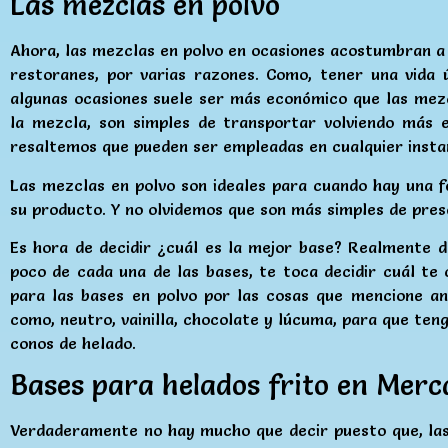
Las mezclas en polvo
Ahora, las mezclas en polvo en ocasiones acostumbran a 
restoranes, por varias razones. Como, tener una vida 
algunas ocasiones suele ser más económico que las mezc
la mezcla, son simples de transportar volviendo más ef
resaltemos que pueden ser empleadas en cualquier instan
Las mezclas en polvo son ideales para cuando hay una fe
su producto. Y no olvidemos que son más simples de prese
Es hora de decidir ¿cuál es la mejor base? Realmente 
poco de cada una de las bases, te toca decidir cuál te 
para las bases en polvo por las cosas que mencione a
como, neutro, vainilla, chocolate y lúcuma, para que ten
conos de helado.
Bases para helados frito en Mer
Verdaderamente no hay mucho que decir puesto que, las 