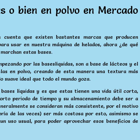
as o bien en polvo en Mercado
n cuenta que existen bastantes marcas que producen
 para usar en nuestra máquina de helados, ahora ¿de qué
 marchan estas bases.
pezando por las basesliquidas, son a base de lácteos y el
clas en polvo, creando de esta manera una textura más
do suave ideal que todo el mundo goza.
ases liquidas y es que estas tienen una vida útil corta,
 corto periodo de tiempo y su almacenamiento debe ser a
neralmente se consideran más consistente, por el motivo
ría de las veces) ser más costosa por esto, asimismo se
un uso usual, para poder aprovechar esos beneficios de