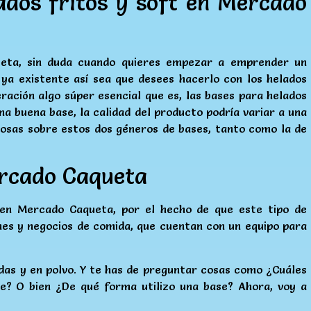
ados fritos y soft en Mercado
eta, sin duda cuando quieres empezar a emprender un
 ya existente así sea que desees hacerlo con los helados
ración algo súper esencial que es, las bases para helados
a buena base, la calidad del producto podría variar a una
cosas sobre estos dos géneros de bases, tanto como la de
rcado Caqueta
t en Mercado Caqueta, por el hecho de que este tipo de
nes y negocios de comida, que cuentan con un equipo para
uidas y en polvo. Y te has de preguntar cosas como ¿Cuáles
e? O bien ¿De qué forma utilizo una base? Ahora, voy a