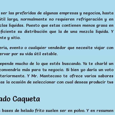
ser las preferidas de algunas empresas y negocios, hasta
útil larga, normalmente no requieren refrigeración y en
las liquidas. Puesto que estas contienen menos grasa en
iciente su distribución que la de una mezcla liquida. Y
te y sitio.
ria, evento o cualquier vendedor que necesite viajar con
rvar por su vida útil estable.
depende mucho de lo que estés buscando. Ya te charlé un
convendría más para tu negocio. Si bien yo daría un voto
nteriormente. Y Mr. Mantecoso te ofrece varios sabores
gas la ocasión de seleccionar con cual deseas producir tus
cado Caqueta
bases de helado frito suelen ser en polvo. Y en resumen