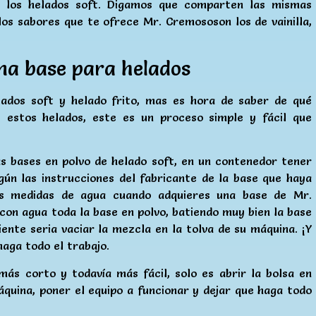
e los helados soft. Digamos que comparten las mismas
os sabores que te ofrece Mr. Cremososon los de vainilla,
na base para helados
ados soft y helado frito, mas es hora de saber de qué
 estos helados, este es un proceso simple y fácil que
s bases en polvo de helado soft, en un contenedor tener
gún las instrucciones del fabricante de la base que haya
as medidas de agua cuando adquieres una base de Mr.
con agua toda la base en polvo, batiendo muy bien la base
iente seria vaciar la mezcla en la tolva de su máquina. ¡Y
haga todo el trabajo.
más corto y todavía más fácil, solo es abrir la bolsa en
áquina, poner el equipo a funcionar y dejar que haga todo