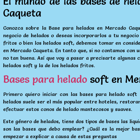
El mundo de las bases de hel
Caqueta
Conozca sobre la Base para helados en Mercado Caqu
negocio de helados o deseas incorporarlos a tu negocio
fritos o bien los helados soft, debemos tomar en conside
en Mercado Caqueta. En tanto que, si no contamos con un
no tan buena. Así que voy a pasar a precisarte algunas 
helados soft y la de los helados fritos.
Bases para helado
soft en Me
Primero quiero iniciar con las bases para helado sof
helados suele ser el más popular entre hoteles, restora
efectuar estos conos de helado mantecosos y suaves.
Este género de helados, tiene dos tipos de bases las liq
son las bases que debo emplear? ¿Cuál es la mejor bas
empezar a explicar a causa de estas preguntas