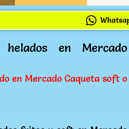
Whatsa
a helados en Mercado
do en Mercado Caqueta soft o