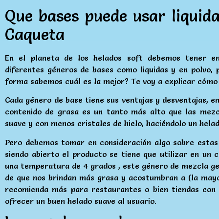
Que bases puede usar liquid
Caqueta
En el planeta de los helados soft debemos tener e
diferentes géneros de bases como liquidas y en polvo,
forma sabemos cuál es la mejor? Te voy a explicar cómo
Cada género de base tiene sus ventajas y desventajas, em
contenido de grasa es un tanto más alto que las mez
suave y con menos cristales de hielo, haciéndolo un hela
Pero debemos tomar en consideración algo sobre estas b
siendo abierto el producto se tiene que utilizar en un
una temperatura de 4 grados , este género de mezcla ge
de que nos brindan más grasa y acostumbran a (la mayo
recomienda más para restaurantes o bien tiendas con 
ofrecer un buen helado suave al usuario.