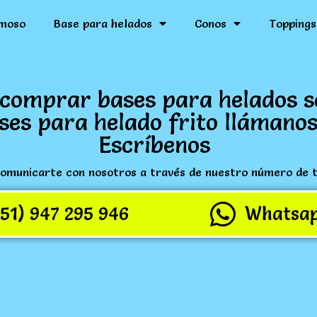
moso
Base para helados
Conos
Toppings
comprar bases para helados s
ses para helado frito llámanos
Escríbenos
omunicarte con nosotros a través de nuestro número de 
(51) 947 295 946
Whatsa