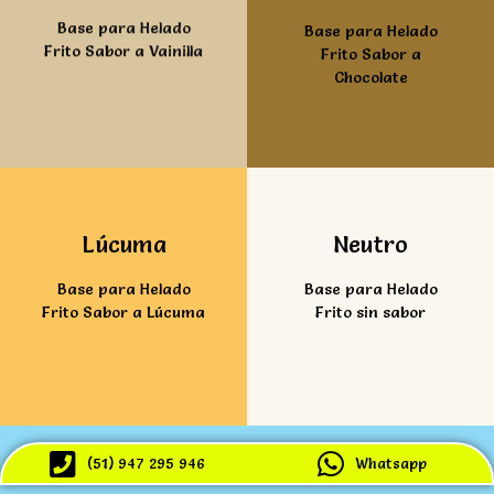
Base para Helado
Base para Helado
Frito Sabor a Vainilla
Frito Sabor a
Chocolate
Ver mas
Ver mas
Lúcuma
Neutro
Base para Helado
Base para Helado
Frito Sabor a Lúcuma
Frito sin sabor
(51) 947 295 946
Whatsapp