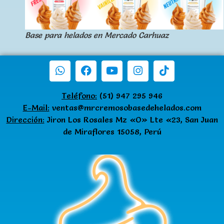
Base para helados en Mercado Carhuaz
Teléfono:
(51) 947 295 946
E-Mail:
ventas@mrcremosobasedehelados.com
Dirección:
Jiron Los Rosales Mz «O» Lte «23, San Juan
de Miraflores 15058, Perú