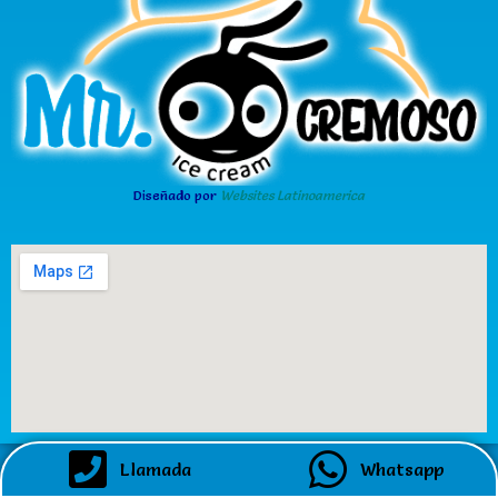
Diseñado por
Websites Latinoamerica
Llamada
Whatsapp